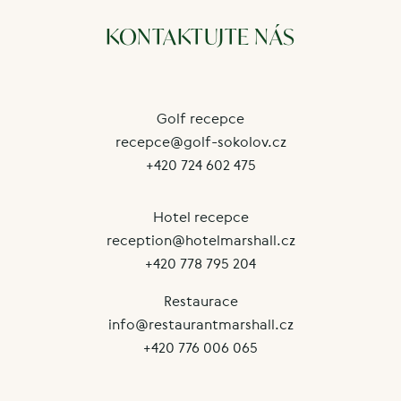
KONTAKTUJTE NÁS
Golf recepce
recepce@golf-sokolov.cz
+420 724 602 475
Hotel recepce
reception@hotelmarshall.cz
+420 778 795 204
Restaurace
info@restaurantmarshall.cz
+420 776 006 065