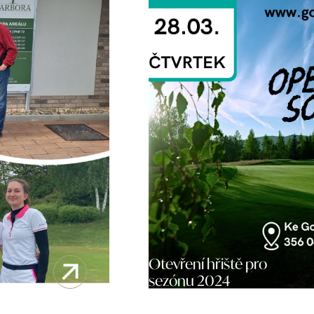
Otevření hřiště pro
sezónu 2024