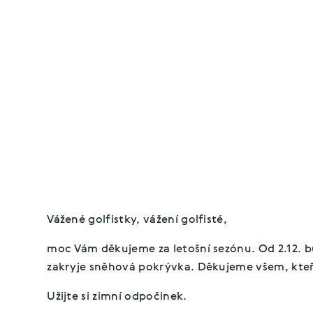
Vážené golfistky, vážení golfisté,
moc Vám děkujeme za letošní sezónu. Od 2.12. bu
zakryje sněhová pokrývka. Děkujeme všem, kteří s
Užijte si zimní odpočinek.