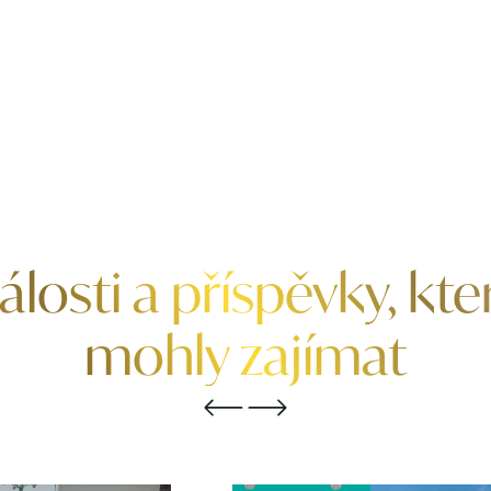
álosti a příspěvky, kte
mohly zajímat