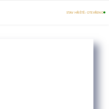
VÁNÍ
KONTAKTY
STAV HŘIŠTĚ: OTEVŘENO