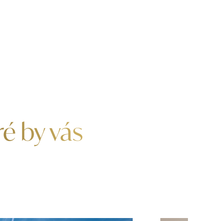
ré by vás