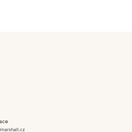
ace
marshall.cz