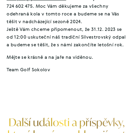
724 602 475. Moc Vám děkujeme za všechny
odehraná kola v tomto roce a budeme se na Vás
těšit v nadcházející sezoně 2024.
Ještě Vám chceme připomenout, že 31.12. 2023 se
od 12:00 uskuteční náš tradiční Silvestrovský odpal
a budeme se těšit, že s námi zakončíte letošní rok.
Mějte se krásně a na jaře na viděnou.
Team Golf Sokolov
Další události a příspěvky,