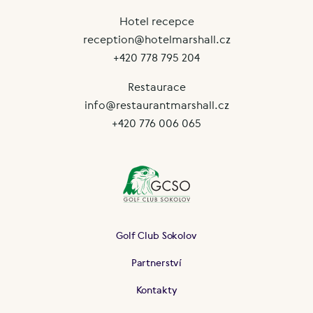
Hotel recepce
reception@hotelmarshall.cz
+420 778 795 204
Restaurace
info@restaurantmarshall.cz
+420 776 006 065
Golf Club Sokolov
Partnerství
Kontakty