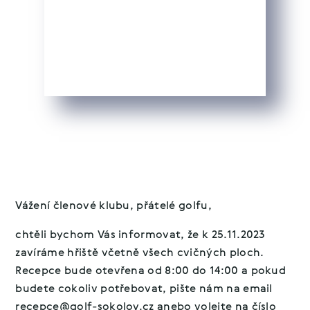
Vážení členové klubu, přátelé golfu,
chtěli bychom Vás informovat, že k 25.11.2023
zavíráme hřiště včetně všech cvičných ploch.
Recepce bude otevřena od 8:00 do 14:00 a pokud
budete cokoliv potřebovat, pište nám na email
recepce@golf-sokolov.cz
anebo volejte na číslo