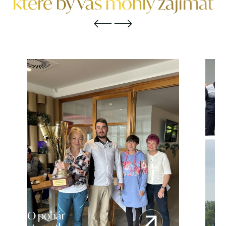
které by vás mohly zajímat
O pohár