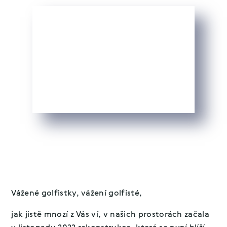
Vážené golfistky, vážení golfisté,
jak jistě mnozí z Vás ví, v našich prostorách začala