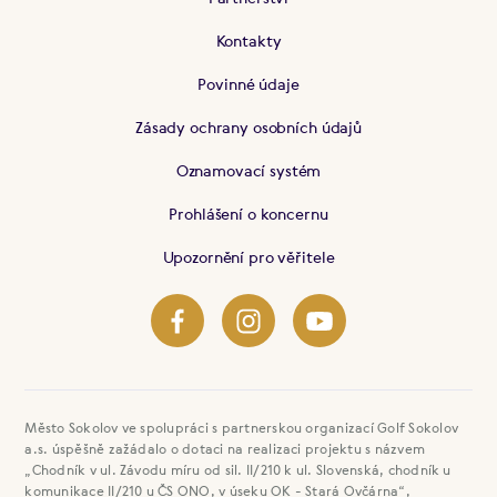
Kontakty
Povinné údaje
Zásady ochrany osobních údajů
Oznamovací systém
Prohlášení o koncernu
Upozornění pro věřitele
Město Sokolov ve spolupráci s partnerskou organizací Golf Sokolov
a.s. úspěšně zažádalo o dotaci na realizaci projektu s názvem
„Chodník v ul. Závodu míru od sil. II/210 k ul. Slovenská, chodník u
komunikace II/210 u ČS ONO, v úseku OK - Stará Ovčárna“,