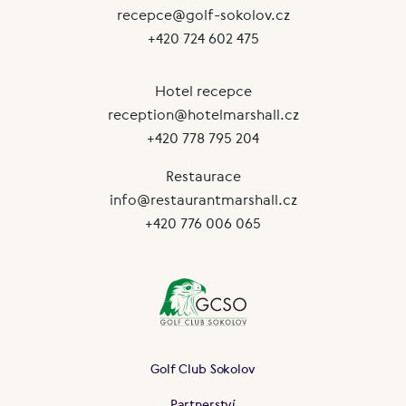
recepce@golf-sokolov.cz
+420 724 602 475
Hotel recepce
reception@hotelmarshall.cz
+420 778 795 204
Restaurace
info@restaurantmarshall.cz
+420 776 006 065
Golf Club Sokolov
Partnerství