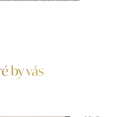
ré by vás