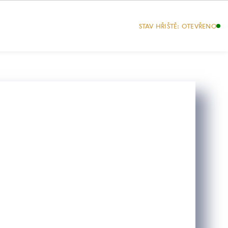
VÁNÍ
KONTAKTY
STAV HŘIŠTĚ: OTEVŘENO