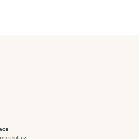
ace
marshall.cz