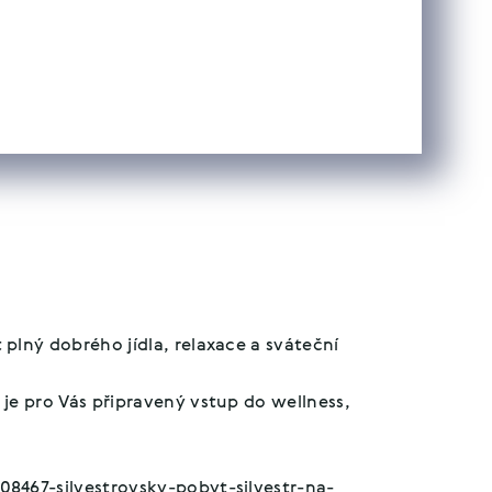
plný dobrého jídla, relaxace a sváteční
je pro Vás připravený vstup do wellness,
8467-silvestrovsky-pobyt-silvestr-na-