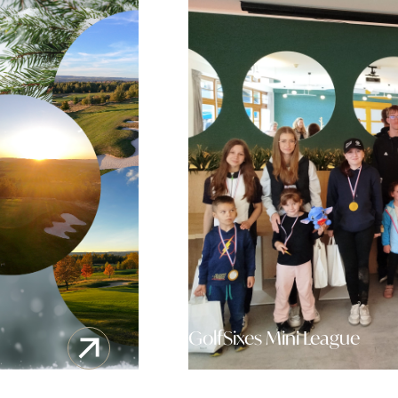
GolfSixes Mini League