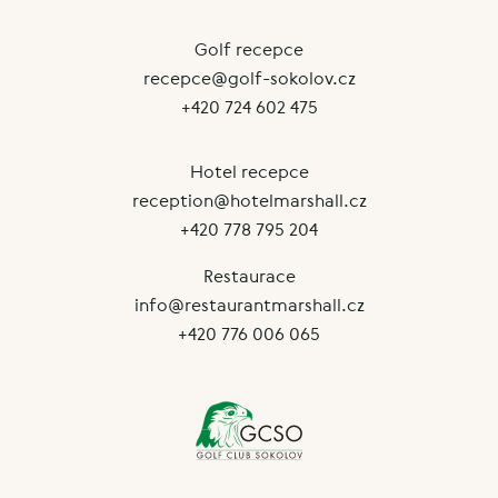
Golf recepce
recepce@golf-sokolov.cz
+420 724 602 475
Hotel recepce
reception@hotelmarshall.cz
+420 778 795 204
Restaurace
info@restaurantmarshall.cz
+420 776 006 065