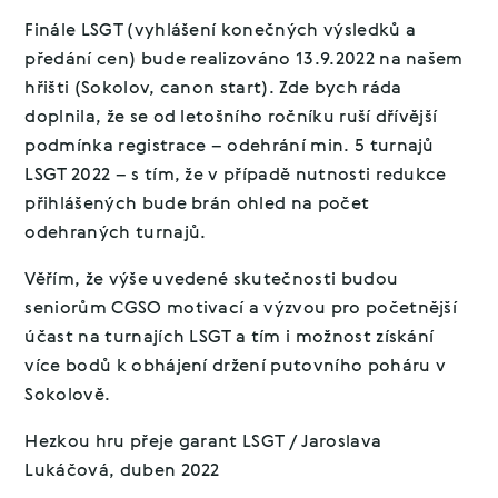
Finále LSGT (vyhlášení konečných výsledků a
předání cen) bude realizováno 13.9.2022 na našem
hřišti (Sokolov, canon start). Zde bych ráda
doplnila, že se od letošního ročníku ruší dřívější
podmínka registrace – odehrání min. 5 turnajů
LSGT 2022 – s tím, že v případě nutnosti redukce
přihlášených bude brán ohled na počet
odehraných turnajů.
Věřím, že výše uvedené skutečnosti budou
seniorům CGSO motivací a výzvou pro početnější
účast na turnajích LSGT a tím i možnost získání
více bodů k obhájení držení putovního poháru v
Sokolově.
Hezkou hru přeje garant LSGT / Jaroslava
Lukáčová, duben 2022