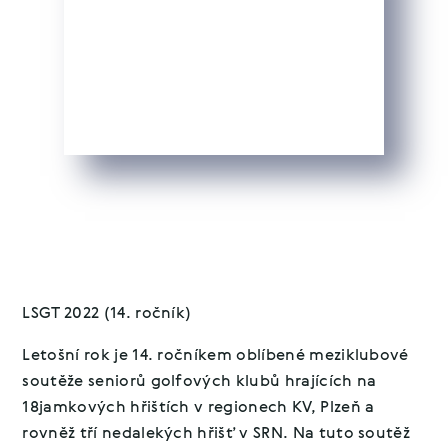
LSGT 2022 (14. ročník)
Letošní rok je 14. ročníkem oblíbené meziklubové
soutěže seniorů golfových klubů hrajících na
18jamkových hřištích v regionech KV, Plzeň a
rovněž tří nedalekých hřišť v SRN. Na tuto soutěž